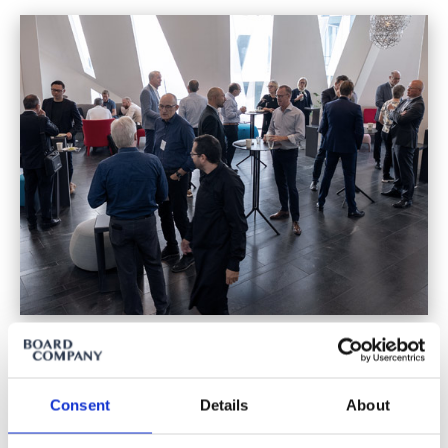
BOARD FORUM
Consent
Details
About
Erhalten Sie Zugang zu einem