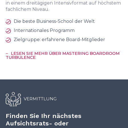
in einem dreitägigen Intensivformat auf höchstem
fachlichem Niveau.
Die beste Business-School der Welt
Internationales Programm
Zielgruppe: erfahrene Board-Mitglieder
LESEN SIE MEHR ÜBER MASTERING BOARDROOM
TURBULENCE
VERMITTLUNG
Finden Sie Ihr nächstes
Aufsichtsrats- oder