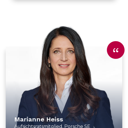
Marianne Heiss
Aufsichtsratsmitglied, Porsche SE