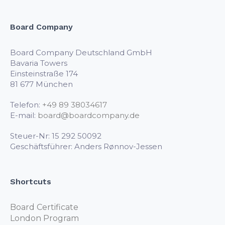
Board Company
Board Company Deutschland GmbH
Bavaria Towers
Einsteinstraße 174
81 677 München
Telefon:
+49 89 38034617
E-mail:
board@boardcompany.de
Steuer-Nr: 15 292 50092
Geschäftsführer: Anders Rønnov-Jessen
Shortcuts
Board Certificate
London Program