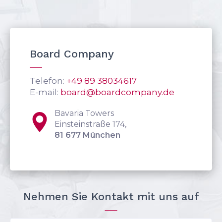
Board Company
Telefon:
+49 89 38034617
E-mail:
board@boardcompany.de
Bavaria Towers
Einsteinstraße 174,
81 677 München
Nehmen Sie Kontakt mit uns auf